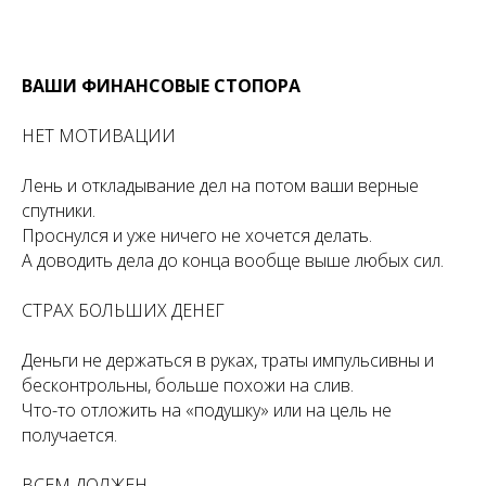
ВАШИ ФИНАНСОВЫЕ СТОПОРА
НЕТ МОТИВАЦИИ
Лень и откладывание дел на потом ваши верные
спутники.
Проснулся и уже ничего не хочется делать.
А доводить дела до конца вообще выше любых сил.
СТРАХ БОЛЬШИХ ДЕНЕГ
Деньги не держаться в руках, траты импульсивны и
бесконтрольны, больше похожи на слив.
Что-то отложить на «подушку» или на цель не
получается.
ВСЕМ ДОЛЖЕН