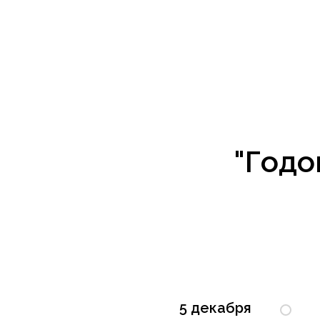
"Годо
5 декабря