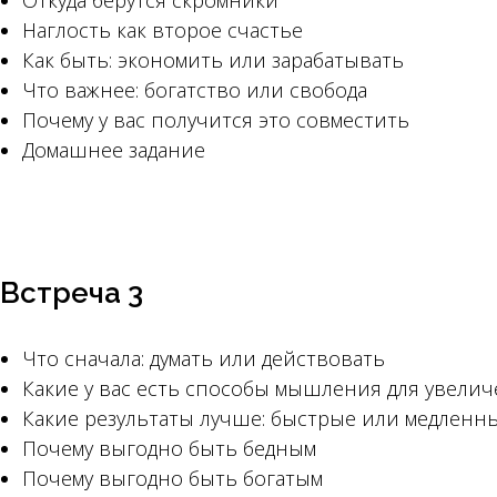
Откуда берутся скромники
Наглость как второе счастье
Как быть: экономить или зарабатывать
Что важнее: богатство или свобода
Почему у вас получится это совместить
Домашнее задание
Встреча 3
Что сначала: думать или действовать
Какие у вас есть способы мышления для увелич
Какие результаты лучше: быстрые или медленн
Почему выгодно быть бедным
Почему выгодно быть богатым