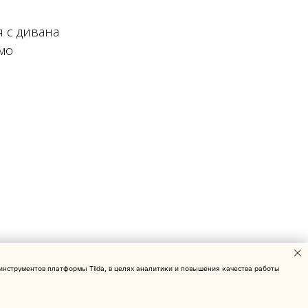
я с дивана
мо
инструментов платформы Tilda, в целях аналитики и повышения качества работы