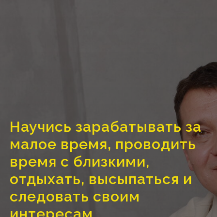
Научись зарабатывать за
малое время, проводить
время с близкими,
отдыхать, высыпаться и
следовать своим
интересам