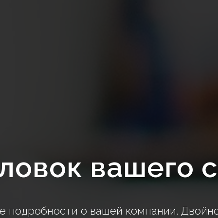
ловок вашего 
 подробности о вашей компании. Двойно