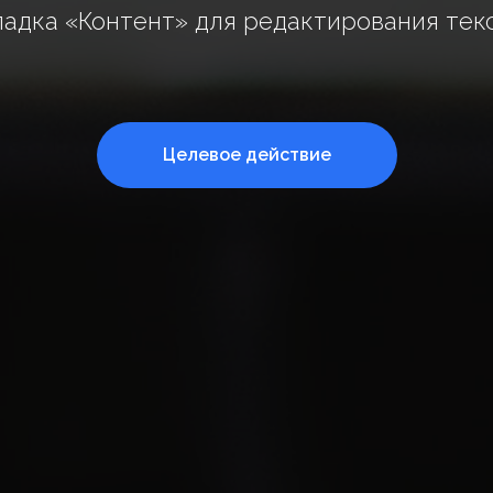
ладка «Контент» для редактирования текс
Целевое действие