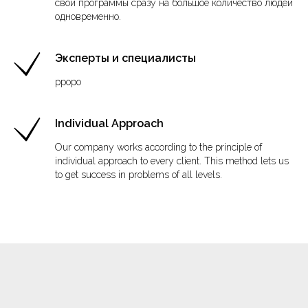
свои программы сразу на большое количество людей
одновременно.
Эксперты и специалисты
рроро
Individual Approach
Our company works according to the principle of
individual approach to every client. This method lets us
to get success in problems of all levels.