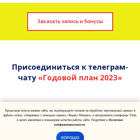
Заказать запись и бонусы
Присоединиться к телеграм-
чату
«Годовой план 2023»
Продолжая использование сайта, вы подтверждаете согласие на обработку персональных данных и
Telegram-чат
файлов cookie, собираемых с помощью сервиса «Яндекс Метрика» и инструментов платформы Tilda,
в целях аналитики и повышения качества работы сайта. Подробнее в
Политике
конфиденциальности
.
ХОРОШО