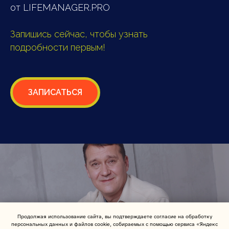
от LIFEMANAGER.PRO
Запишись сейчас, чтобы узнать
подробности первым!
ЗАПИСАТЬСЯ
Продолжая использование сайта, вы подтверждаете согласие на обработку
персональных данных и файлов cookie, собираемых с помощью сервиса «Яндекс