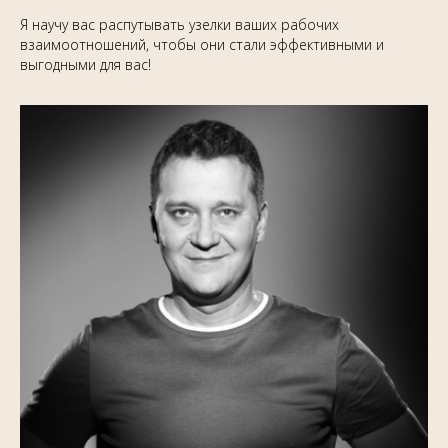
Я научу вас распутывать узелки ваших рабочих
взаимоотношений, чтобы они стали эффективными и
выгодными для вас!