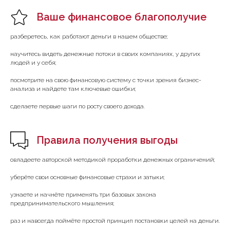
Ваше финансовое
благополучие
разберетесь, как работают деньги в нашем обществе;
научитесь видеть денежные потоки в своих компаниях, у других
людей и у себя;
посмотрите на свою финансовую систему с точки зрения бизнес-
анализа и найдете там ключевые ошибки;
сделаете первые шаги по росту своего дохода.
Правила получения выгоды
овладеете авторской методикой проработки денежных ограничений;
уберёте свои основные финансовые страхи и затыки;
узнаете и начнёте применять три базовых закона
предпринимательского мышления;
раз и навсегда поймёте простой принцип постановки целей на деньги.