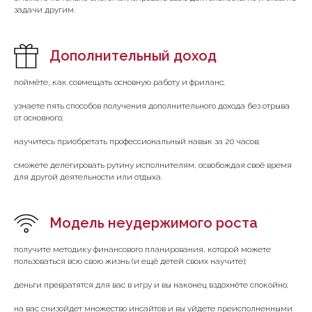
задачи другим.
Дополнительный доход
поймёте, как совмещать основную работу и фриланс;
узнаете пять способов получения дополнительного дохода без отрыва
от основного;
научитесь приобретать профессиональный навык за 20 часов;
сможете делегировать рутину исполнителям, освобождая своё время
для другой деятельности или отдыха.
Модель неудержимого роста
получите методику финансового планирования, которой можете
пользоваться всю свою жизнь (и ещё детей своих научите);
деньги превратятся для вас в игру и вы наконец вздохнёте спокойно;
на вас снизойдет множество инсайтов и вы уйдете преисполненными