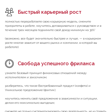
Быстрый карьерный рост
полностью переработаете свою карьерную модель, смените
приоритеты в работе, научитесь договариваться с руководством и в
течение трех месяцев поднимите свой доход минимум на 30%*
(возможно, все будет значительно быстрее и лучше, — в карьерном
росте многое зависит от вашего рынка и компании, в которой вы
работате).
Свобода успешного фриланса
узнаете базовый принцип финансовых отношений между
исполнителем и заказчиком;
разберетесь, что такое Востребованный продукт (конфета) и
Уникальное предложение (фантик);
научитесь менять своё предложение в зависимости и ситуации,
делая его максимально выгодным
;
сможете не только систематизировать свою деятельность, но и ставить