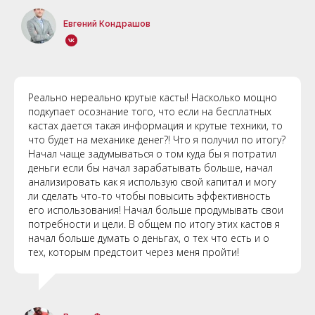
Евгений
Конд
рашо
в
Реально нереально крутые касты! Насколько мощно
подкупает осознание того, что если на бесплатных
кастах дается такая информация и крутые техники, то
что будет на механике денег?! Что я получил по итогу?
Начал чаще задумываться о том куда бы я потратил
деньги если бы начал зарабатывать больше, начал
анализировать как я использую свой капитал и могу
ли сделать что-то чтобы повысить эффективность
его использования! Начал больше продумывать свои
потребности и цели. В общем по итогу этих кастов я
начал больше думать о деньгах, о тех что есть и о
тех, которым предстоит через меня пройти!