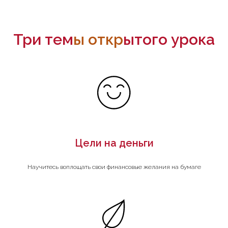
Три тем
ы откр
ытого урока
Цели на деньги
Научитесь воплощать свои финансовые желания на бумаге