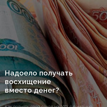
Надоело получать
восхищение
вместо денег?
Как поднять свой доход на 30% с помощью